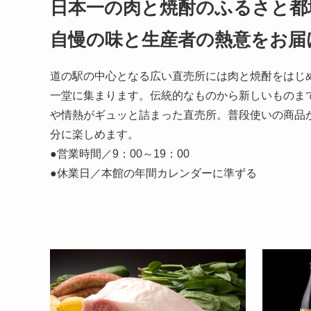
日本一の肉と焼酎のふるさと都
自慢の味と生産者の熱意をお届
道の駅の中心となる広い直売所には肉と焼酎をはじ
一堂に集まります。伝統的なものから新しいものま
や情熱がギュッと詰まった直売所。普段使いの商品
分に楽しめます。
●営業時間／9：00～19：00
●休業日／本館の年間カレンダーに準ずる