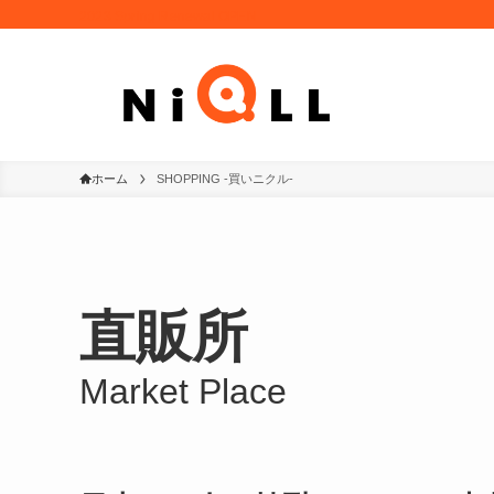
2023 Spring Renewal OPEN
ホーム
SHOPPING -買いニクル-
直販所
Market Place