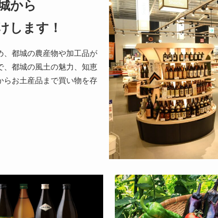
城から
けします！
め、都城の農産物や加工品が
で、都城の風土の魅力、知恵
からお土産品まで買い物を存