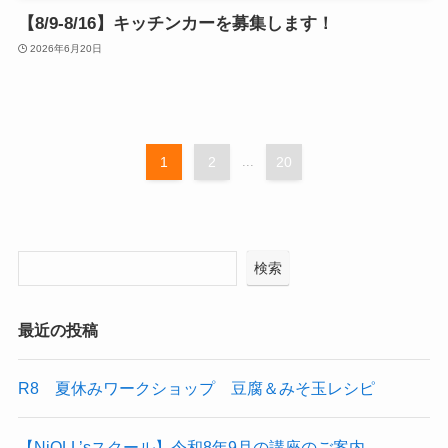
【8/9-8/16】キッチンカーを募集します！
2026年6月20日
1
2
...
20
検索
最近の投稿
R8 夏休みワークショップ 豆腐＆みそ玉レシピ
【NiQLL’sスクール】令和8年9月の講座のご案内