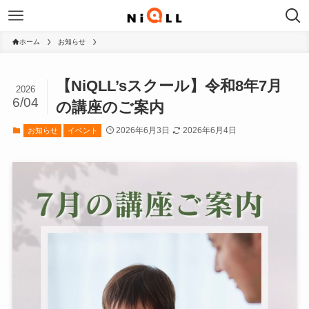
ホーム
お知らせ
【NiQLL’sスクール】令和8年7月
2026
6/04
の講座のご案内
2026年6月3日
2026年6月4日
お知らせ
イベント