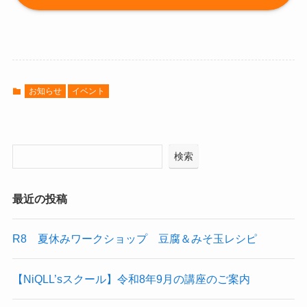
お知らせ
イベント
検索
最近の投稿
R8 夏休みワークショップ 豆腐＆みそ玉レシピ
【NiQLL’sスクール】令和8年9月の講座のご案内